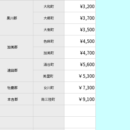
¥3,200
大和町
¥3,700
黒川郡
大郷町
¥3,500
大衡町
¥4,500
色麻町
加美郡
¥4,700
加美町
¥5,600
涌谷町
遠田郡
￥5,300
美里町
￥7,300
牡鹿郡
女川町
￥9,100
本吉郡
南三陸町