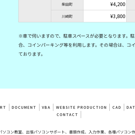
¥4,200
柴田町
¥3,800
川崎町
※車で伺いますので、駐車スペースが必要となります。駐
合、コインパーキング等を利用します。その場合は、コ
ております。
ORT
DOCUMENT
VBA
WEBSITE PRODUCTION
CAD
DA
CONTACT
パソコン教室、出張パソコンサポート、書類作成、入力作業、各種パソコン作