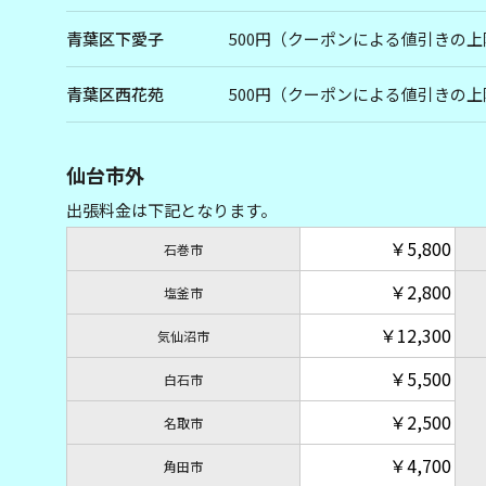
青葉区下愛子
500円（クーポンによる値引きの上
青葉区西花苑
500円（クーポンによる値引きの上
仙台市外
出張料金は下記となります。
￥5,800
石巻市
￥2,800
塩釜市
￥12,300
気仙沼市
￥5,500
白石市
￥2,500
名取市
￥4,700
角田市