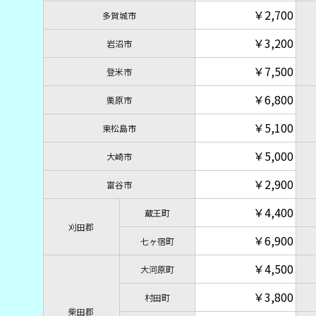
￥2,700
多賀城市
￥3,200
岩沼市
￥7,500
登米市
￥6,800
栗原市
￥5,100
東松島市
￥5,000
大崎市
￥2,900
富谷市
￥4,400
蔵王町
刈田郡
￥6,900
七ヶ宿町
￥4,500
大河原町
￥3,800
村田町
柴田郡