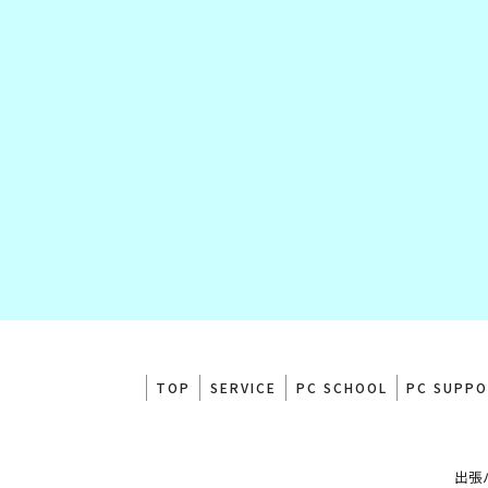
TOP
SERVICE
PC SCHOOL
PC SUPP
出張