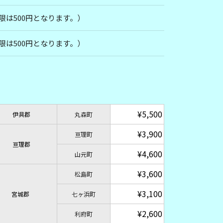
限は500円となります。）
限は500円となります。）
¥5,500
伊具郡
丸森町
¥3,900
亘理町
亘理郡
¥4,600
山元町
¥3,600
松島町
¥3,100
宮城郡
七ヶ浜町
¥2,600
利府町